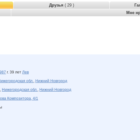
Друзья
( 29 )
Га
Мне н
987
г. 39 лет
Лев
ижегородская обл.
,
Нижний Новгород
,
Нижегородская обл.
,
Нижний Новгород
ова Композитора, 4/1
ны