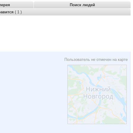
лерея
Поиск людей
равится
( 1 )
Пользователь не отмечен на карте