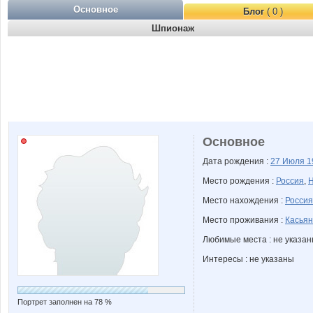
Основное
Блог
( 0 )
Шпионаж
Основное
Дата рождения :
27 Июля
1
Место рождения :
Россия
,
Н
Место нахождения :
Россия
Место проживания :
Касьян
Любимые места : не указа
Интересы : не указаны
Портрет заполнен на 78 %