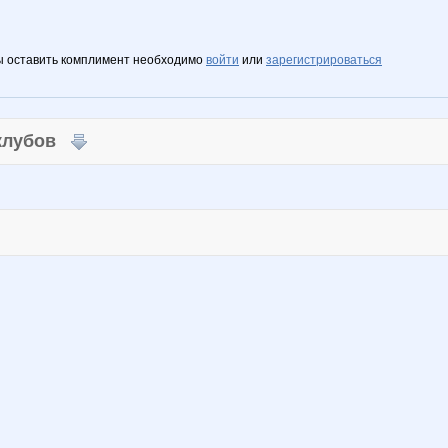
ы оставить комплимент необходимо
войти
или
зарегистрироваться
 клубов